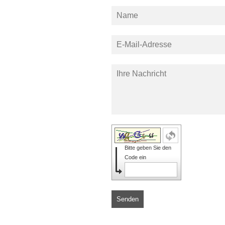
Bitte geben Sie den
Code ein
Senden