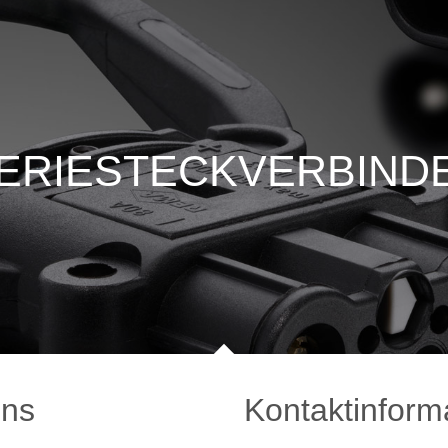
ERIESTECKVERBIND
uns
Kontaktinform