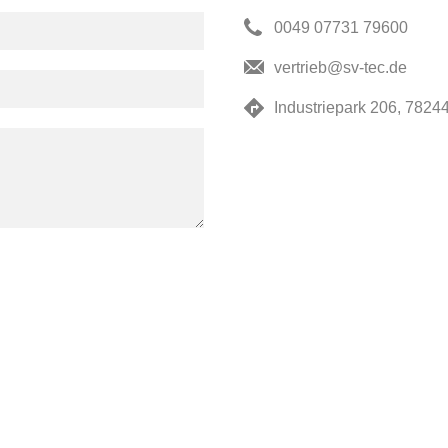
0049 07731 79600
vertrieb@sv-tec.de
Industriepark 206, 782