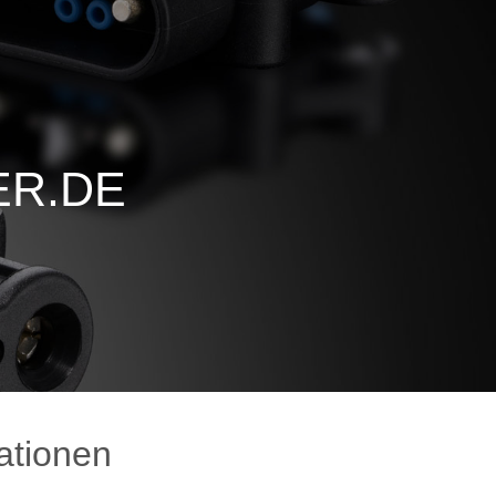
ER.DE
ationen